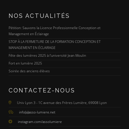
NOS ACTUALITÉS
Pétition: Sauvons la Licence Professionnelle Conception et
Management en Éclairage
STOP À LA FERMETURE DE LA FORMATION CONCEPTION ET
MANAGEMENT EN ÉCLAIRAGE
Fête des lumières 2025 à l’université Jean-Moulin
Fort en lumière 2025
Soirée des anciens élèves
CONTACTEZ-NOUS
Univ Lyon 3 - 1C avenue des Frères Lumière, 69008 Lyon
info(a)asso-lumiere.net
instagram.com/assolumiere