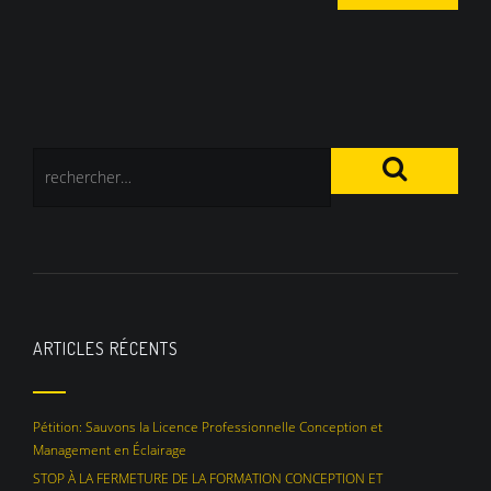
ARTICLES RÉCENTS
Pétition: Sauvons la Licence Professionnelle Conception et
Management en Éclairage
STOP À LA FERMETURE DE LA FORMATION CONCEPTION ET