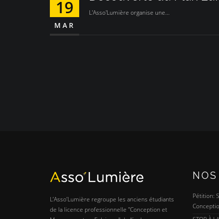
19
L'Asso'Lumière organise une...
MAR
NOS
Pétition:
L’Asso’Lumière regroupe les anciens étudiants
Conceptio
de la licence professionnelle "Conception et