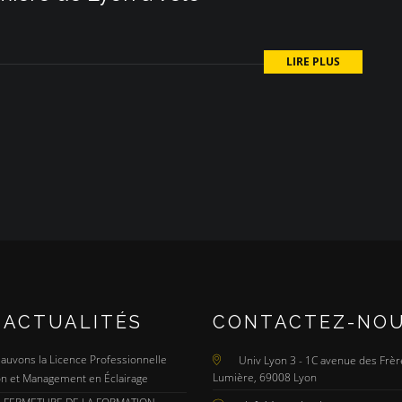
LIRE PLUS
 ACTUALITÉS
CONTACTEZ-NO
 Sauvons la Licence Professionnelle
Univ Lyon 3 - 1C avenue des Frèr
Lumière, 69008 Lyon
n et Management en Éclairage