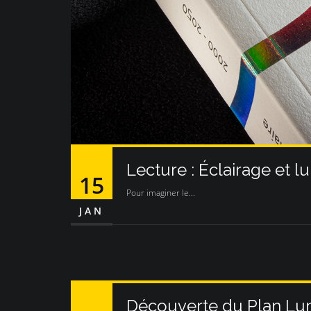
Lecture : Éclairage et l
15
Pour imaginer le...
JAN
Découverte du Plan Lum