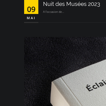
Nuit des Musées 2023
09
A l’occasion de...
MAI