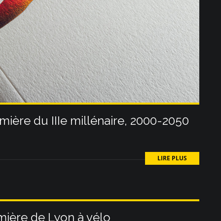
umière du IIIe millénaire, 2000-2050
LIRE PLUS
ière de Lyon à vélo