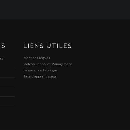
US
LIENS UTILES
Mentions légales
es
iaelyon School of Management
Licence pro Eclairage
Taxe d'apprentissage