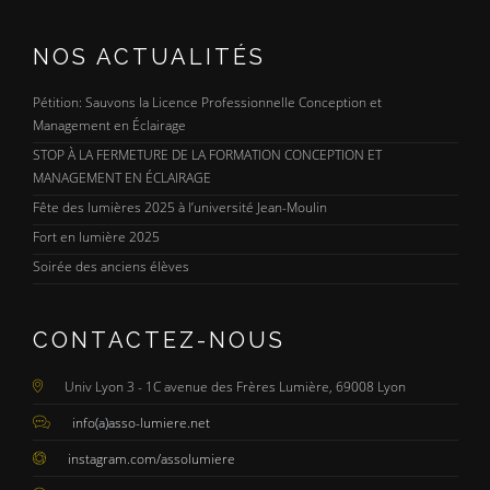
NOS ACTUALITÉS
Pétition: Sauvons la Licence Professionnelle Conception et
Management en Éclairage
STOP À LA FERMETURE DE LA FORMATION CONCEPTION ET
MANAGEMENT EN ÉCLAIRAGE
Fête des lumières 2025 à l’université Jean-Moulin
Fort en lumière 2025
Soirée des anciens élèves
CONTACTEZ-NOUS
Univ Lyon 3 - 1C avenue des Frères Lumière, 69008 Lyon
info(a)asso-lumiere.net
instagram.com/assolumiere