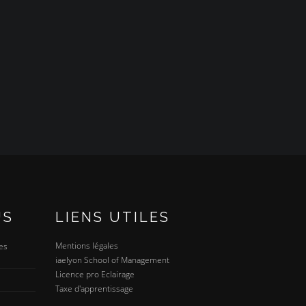
US
LIENS UTILES
Mentions légales
es
iaelyon School of Management
Licence pro Eclairage
Taxe d'apprentissage