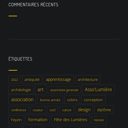
COMMENTAIRES RÉCENTS
ÉTIQUETTES
apprentissage
antiquité
architecture
2022
art
Asso'Lumière
archéologie
assemblee generale
association
colors
conception
bonne année
design
diplôme
conférence
couleur
css3
culture
formation
Fête des Lumières
Feyzin
histoire