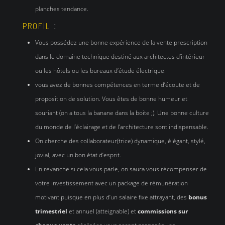
planches tendance.
:
PROFIL
Vous possédez une bonne expérience de la vente prescription
dans le domaine technique destiné aux architectes d’intérieur
ou les hôtels ou les bureaux d’étude électrique.
vous avez de bonnes compétences en terme d’écoute et de
proposition de solution. Vous êtes de bonne humeur et
souriant (on a tous la banane dans la boite ;). Une bonne culture
du monde de l’éclairage et de l’architecture sont indispensable.
On cherche des collaborateur(trice) dynamique, élégant, stylé,
jovial, avec un bon état d’esprit.
En revanche si cela vous parle, on saura vous récompenser de
votre investissement avec un package de rémunération
motivant puisque en plus d’un salaire fixe attrayant, des
bonus
trimestriel
et annuel (atteignable) et
commissions sur