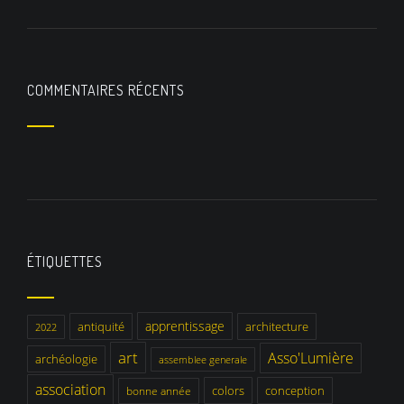
COMMENTAIRES RÉCENTS
ÉTIQUETTES
apprentissage
antiquité
architecture
2022
art
Asso'Lumière
archéologie
assemblee generale
association
colors
conception
bonne année