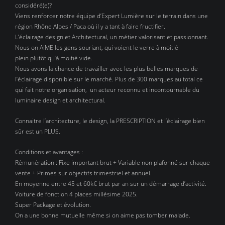
considéré(e)?
Viens renforcer notre équipe d’Expert Lumière sur le terrain dans une
région Rhône Alpes / Paca où il y a tant à faire fructifier.
L’éclairage design et Architectural, un métier valorisant et passionnant.
Nous on AIME les gens souriant, qui voient le verre à moitié
plein plutôt qu’à moitié vide.
Nous avons la chance de travailler avec les plus belles marques de
l’éclairage disponible sur le marché. Plus de 300 marques au total ce
qui fait notre organisation, un acteur reconnu et incontournable du
luminaire design et architectural.
Connaitre l’architecture, le design, la PRESCRIPTION et l’éclairage bien
sûr est un PLUS.
Conditions et avantages :
Rémunération : Fixe important brut + Variable non plafonné sur chaque
vente + Primes sur objectifs trimestriel et annuel.
En moyenne entre 45 et 60k€ brut par an sur un démarrage d’activité.
Voiture de fonction 4 places millésime 2025.
Super Package et évolution.
On a une bonne mutuelle même si on aime pas tomber malade.