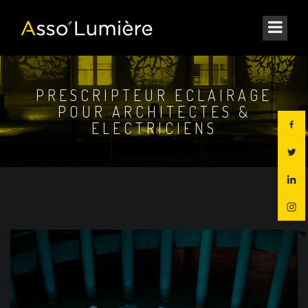
PRESCRIPTEUR ECLAIRAGE
POUR ARCHITECTES &
ELECTRICIENS