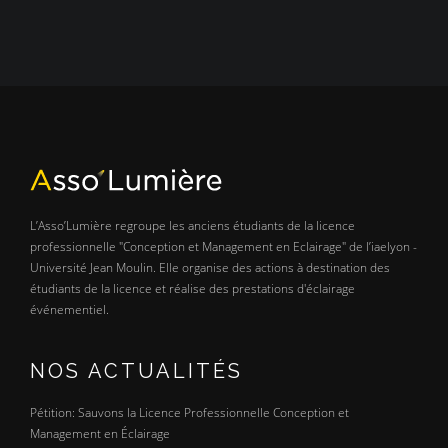
L’Asso’Lumière regroupe les anciens étudiants de la licence
professionnelle "Conception et Management en Eclairage" de l’iaelyon -
Université Jean Moulin. Elle organise des actions à destination des
étudiants de la licence et réalise des prestations d'éclairage
événementiel.
NOS ACTUALITÉS
Pétition: Sauvons la Licence Professionnelle Conception et
Management en Éclairage