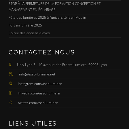
STOP À LA FERMETURE DE LA FORMATION CONCEPTION ET
MANAGEMENT EN ÉCLAIRAGE
Fête des lumières 2025 à l’université Jean-Moulin
Fort en lumière 2025
Soirée des anciens élèves
CONTACTEZ-NOUS
Univ Lyon 3 - 1C avenue des Frères Lumière, 69008 Lyon
info(a)asso-lumiere.net
instagram.com/assolumiere
linkedin.com/asso-lumiere
twitter.com/AssoLumiere
LIENS UTILES