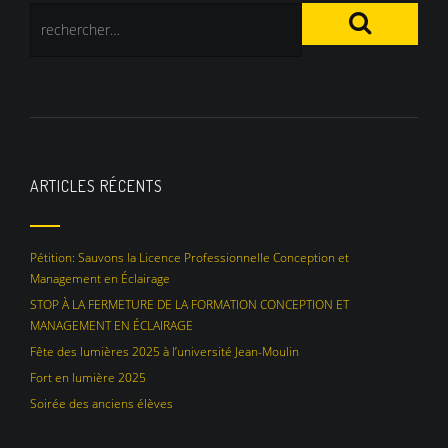
ARTICLES RÉCENTS
Pétition: Sauvons la Licence Professionnelle Conception et
Management en Éclairage
STOP À LA FERMETURE DE LA FORMATION CONCEPTION ET
MANAGEMENT EN ÉCLAIRAGE
Fête des lumières 2025 à l’université Jean-Moulin
Fort en lumière 2025
Soirée des anciens élèves