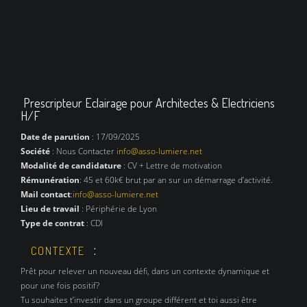
Prescripteur Eclairage pour Architectes & Electriciens
H/F
Date de parution
: 17/09/2025
Société
: Nous Contacter
info@asso-lumiere.net
Modalité de candidature
: CV + Lettre de motivation
Rémunération
: 45 et 60k€ brut par an sur un démarrage d’activité.
Mail contact
:
info@asso-lumiere.net
Lieu de travail
: Périphérie de Lyon
Type de contrat
: CDI
:
CONTEXTE
Prêt pour relever un nouveau défi, dans un contexte dynamique et
pour une fois positif?
Tu souhaites t’investir dans un groupe différent et toi aussi être