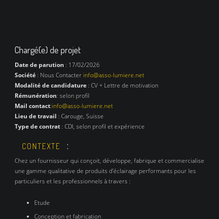
Chargé(e) de projet
Date de parution
: 17/02/2026
Société
: Nous Contacter
info@asso-lumiere.net
Modalité de candidature
: CV + Lettre de motivation
Rémunération
: selon profil
Mail contact
:
info@asso-lumiere.net
Lieu de travail
: Carouge, Suisse
Type de contrat
: CDI, selon profil et expérience
:
CONTEXTE
Chez un fournisseur qui conçoit, développe, fabrique et commercialise
une gamme qualitative de produits d’éclairage performants pour les
particuliers et les professionnels à travers :
Etude
Conception et fabrication