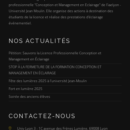
professionnelle "Conception et Management en Eclairage" de l’iaelyon -
Université Jean Moulin. Elle organise des actions à destination des
étudiants de la licence et réalise des prestations d'éclairage
événementiel.
NOS ACTUALITÉS
Pétition: Sauvons la Licence Professionnelle Conception et
Management en Éclairage
STOP À LA FERMETURE DE LA FORMATION CONCEPTION ET
MANAGEMENT EN ÉCLAIRAGE
Fête des lumières 2025 à l’université Jean-Moulin
Fort en lumière 2025
Soirée des anciens élèves
CONTACTEZ-NOUS
Univ Lyon 3 - 1C avenue des Frères Lumière, 69008 Lyon