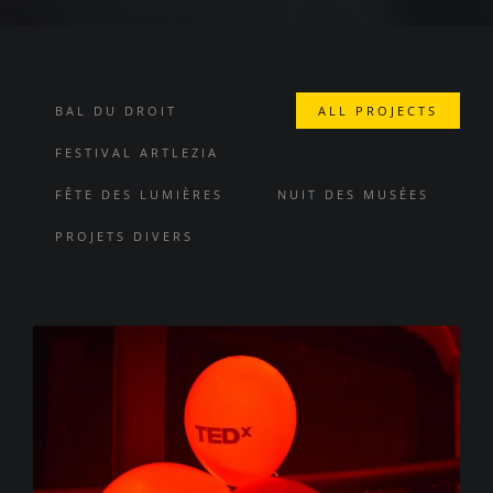
BAL DU DROIT
ALL PROJECTS
FESTIVAL ARTLEZIA
FÊTE DES LUMIÈRES
NUIT DES MUSÉES
PROJETS DIVERS