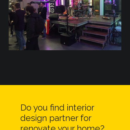
Do you find interior
design partner for
renovate your home?