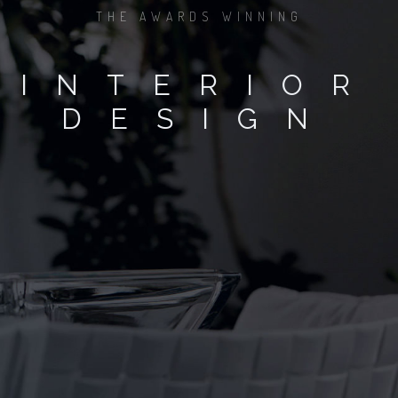
THE AWARDS WINNING
INTERIOR
DESIGN