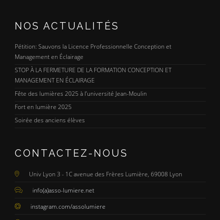
NOS ACTUALITÉS
Pétition: Sauvons la Licence Professionnelle Conception et
Management en Éclairage
STOP À LA FERMETURE DE LA FORMATION CONCEPTION ET
MANAGEMENT EN ÉCLAIRAGE
Fête des lumières 2025 à l’université Jean-Moulin
Fort en lumière 2025
Soirée des anciens élèves
CONTACTEZ-NOUS
Univ Lyon 3 - 1C avenue des Frères Lumière, 69008 Lyon
info(a)asso-lumiere.net
instagram.com/assolumiere