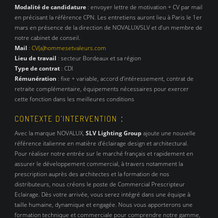
Modalité de candidature
: envoyer lettre de motivation + CV par mail
en précisant la référence CPN. Les entretiens auront lieu à Paris le 1er
mars en présence de la direction de NOVALUX/SLV et d’un membre de
notre cabinet de conseil.
Mail
:
CV(a)hommesetvaleurs.com
Lieu de travail
: secteur Bordeaux et sa région
Type de contrat
: CDI
Rémunération
: fixe + variable, accord d’intéressement, contrat de
retraite complémentaire, équipements nécessaires pour exercer
cette fonction dans les meilleures conditions
:
CONTEXTE D’INTERVENTION
Avec la marque NOVALUX,
SLV Lighting Group
ajoute une nouvelle
référence italienne en matière d’éclairage design et architectural.
Pour réaliser notre entrée sur le marché français et rapidement en
assurer le développement commercial, à travers notamment la
prescription auprès des architectes et la formation de nos
distributeurs, nous créons le poste de Commercial Prescripteur
Eclairage. Dès votre arrivée, vous serez intégré dans une équipe à
taille humaine, dynamique et engagée. Nous vous apporterons une
formation technique et commerciale pour comprendre notre gamme,