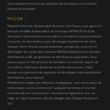
notre positionnement et les ambitions de la marque sur le marché
français et européen.
:
MISSION
Rattaché à Norman, Responsable Business Unit France, vous agirez en
tant que véritable ambassadeur de la marque NOVALUX, en toute
autonomie. Vous incarnerez nos valeurs, stimulerez vos prescripteurs
et suivrez vos distributeurs pour développer la présence de notre
marque. Votre mission sera de présenter, prospecter, prescrire et
développer les ventes des solutions NOVALUX auprès d’une clientèle
d’architectes et BE, de grossistes et distributeurs spécialisés. Vous
jouerez aussi un rôle précieux de formateur et conseiller auprès de
ces mêmes cibles pour dynamiser le CA de votre secteur. Votre
réseau vous permettra de capitaliser et développer votre portefeuille
d’architectes prescripteurs.
Parfaitement intégré aux réflexions stratégiques, vous serez acteur de
votre propre succès commercial ! La plupart du temps en tournée
commerciale sur votre secteur, vous pourrez également venir au
siège, en région lyonnaise, afin de partager avec l’équipe Novalux et
SLV.