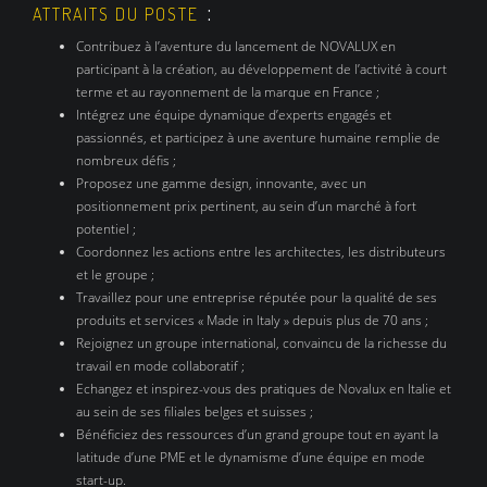
:
ATTRAITS DU POSTE
Contribuez à l’aventure du lancement de NOVALUX en
participant à la création, au développement de l’activité à court
terme et au rayonnement de la marque en France ;
Intégrez une équipe dynamique d’experts engagés et
passionnés, et participez à une aventure humaine remplie de
nombreux défis ;
Proposez une gamme design, innovante, avec un
positionnement prix pertinent, au sein d’un marché à fort
potentiel ;
Coordonnez les actions entre les architectes, les distributeurs
et le groupe ;
Travaillez pour une entreprise réputée pour la qualité de ses
produits et services « Made in Italy » depuis plus de 70 ans ;
Rejoignez un groupe international, convaincu de la richesse du
travail en mode collaboratif ;
Echangez et inspirez-vous des pratiques de Novalux en Italie et
au sein de ses filiales belges et suisses ;
Bénéficiez des ressources d’un grand groupe tout en ayant la
latitude d’une PME et le dynamisme d’une équipe en mode
start-up.