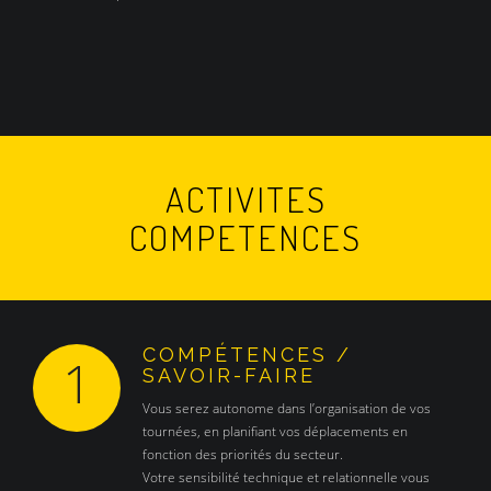
ACTIVITES
COMPETENCES
COMPÉTENCES /
1
SAVOIR-FAIRE
Vous serez autonome dans l’organisation de vos
tournées, en planifiant vos déplacements en
fonction des priorités du secteur.
Votre sensibilité technique et relationnelle vous