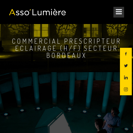
COMMERCIAL PRESCRIPTEUR
ECLAIRAGE (H/F) SECTEUR
BORDEAUX