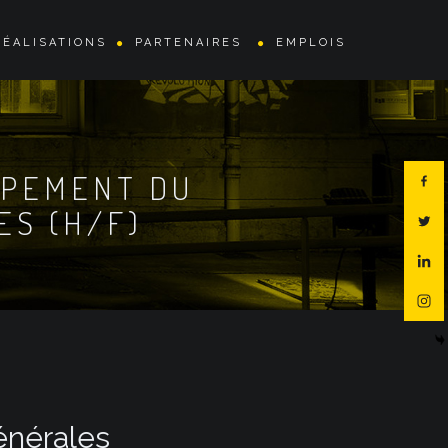
RÉALISATIONS
PARTENAIRES
EMPLOIS
PPEMENT DU
ES (H/F)
énérales