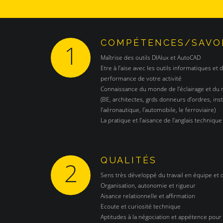
COMPÉTENCES/SAVOI
1
Maîtrise des outils DIAlux et AutoCAD
Etre à l’aise avec les outils informatiques et 
performance de votre activité
Connaissance du monde de l’éclairage et d
(BE, architectes, grds donneurs d’ordres, insta
l’aéronautique, l’automobile, le ferroviaire)
La pratique et l’aisance de l’anglais techniqu
QUALITÉS
2
Sens très développé du travail en équipe et du
Organisation, autonomie et rigueur
Aisance relationnelle et affirmation
Ecoute et curiosité technique
Aptitudes à la négociation et appétence pour 