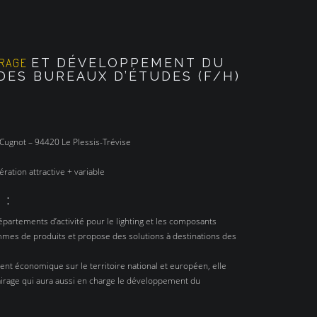
ET DÉVELOPPEMENT DU
IRAGE
ES BUREAUX D’ÉTUDES (F/H)
 Cugnot – 94420 Le Plessis-Trévise
ration attractive + variable
:
N
partements d’activité pour le lighting et les composants
mes de produits et propose des solutions à destinations des
nt économique sur le territoire national et européen, elle
airage qui aura aussi en charge le développement du