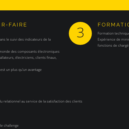
R-FAIRE
FORMATI
3
Formation techniqu
dans le suivi des indicateurs de la
Expérience de mini
fonctions de chargé 
u monde des composants électroniques
llateurs, électriciens, clients finaux,
e est un plus qu’un avantage
 relationnel au service de la satisfaction des clients
le challenge