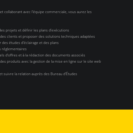
 et collaborant avec l’équipe commerciale, vous aurez les
des projets et définir les plans d’exécutions
s des clients et proposer des solutions techniques adaptées
er des études d’éclairage et des plans
s réglementaires
pels d’offres et à la rédaction des documents associés
es produits avec la gestion de la mise en ligne sur le site web
t suivre la relation auprès des Bureau d’Études