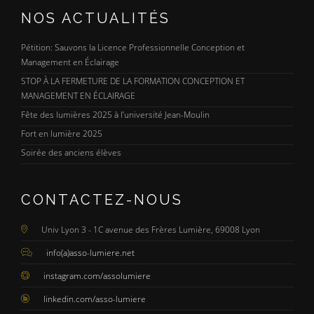
NOS ACTUALITÉS
Pétition: Sauvons la Licence Professionnelle Conception et
Management en Éclairage
STOP À LA FERMETURE DE LA FORMATION CONCEPTION ET
MANAGEMENT EN ÉCLAIRAGE
Fête des lumières 2025 à l’université Jean-Moulin
Fort en lumière 2025
Soirée des anciens élèves
CONTACTEZ-NOUS
Univ Lyon 3 - 1C avenue des Frères Lumière, 69008 Lyon
info(a)asso-lumiere.net
instagram.com/assolumiere
linkedin.com/asso-lumiere